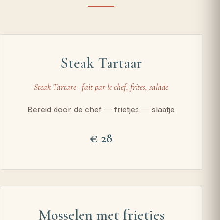
Steak Tartaar
Steak Tartare · fait par le chef, frites, salade
Bereid door de chef — frietjes — slaatje
28
Mosselen met frietjes