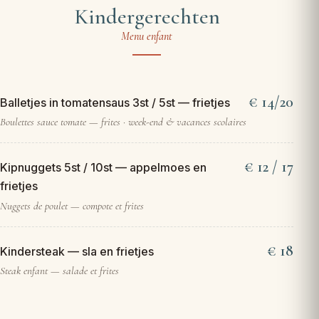
Kindergerechten
Menu enfant
14/20
Balletjes in tomatensaus 3st / 5st — frietjes
Boulettes sauce tomate — frites · week-end & vacances scolaires
12 / 17
Kipnuggets 5st / 10st — appelmoes en
frietjes
Nuggets de poulet — compote et frites
18
Kindersteak — sla en frietjes
Steak enfant — salade et frites