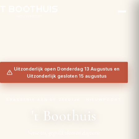
Uitzonderlijk open Donderdag 13 Augustus en
Uitzonderlijk gesloten 15 augustus
BRASSERIE AAN DE ZEEDIJK · NIEUWPOORT
't Boothuis
Verse vis, gegrild vlees en dagverse