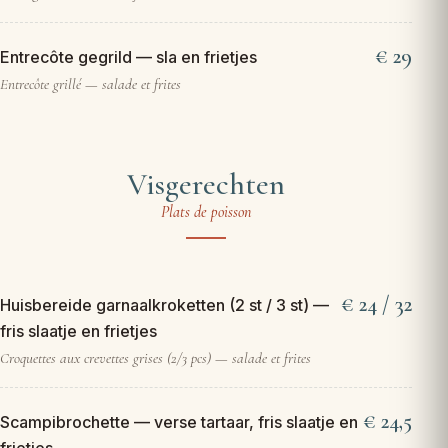
29
Entrecôte gegrild — sla en frietjes
Entrecôte grillé — salade et frites
Visgerechten
Plats de poisson
24 / 32
Huisbereide garnaalkroketten (2 st / 3 st) —
fris slaatje en frietjes
Croquettes aux crevettes grises (2/3 pcs) — salade et frites
24,5
Scampibrochette — verse tartaar, fris slaatje en