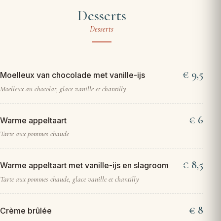
Desserts
Desserts
9,5
Moelleux van chocolade met vanille-ijs
Moelleux au chocolat, glace vanille et chantilly
6
Warme appeltaart
Tarte aux pommes chaude
8,5
Warme appeltaart met vanille-ijs en slagroom
Tarte aux pommes chaude, glace vanille et chantilly
8
Crème brûlée