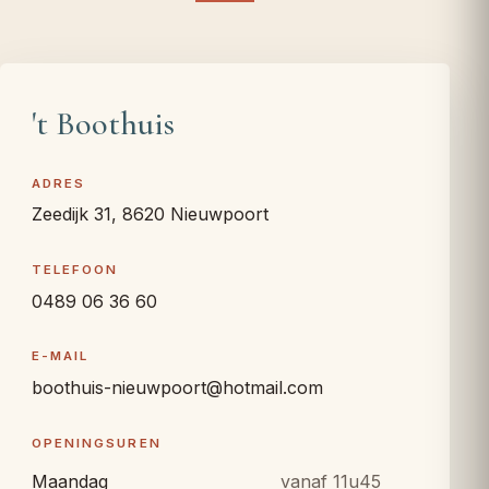
't Boothuis
ADRES
Zeedijk 31, 8620 Nieuwpoort
TELEFOON
0489 06 36 60
E-MAIL
boothuis-nieuwpoort@hotmail.com
OPENINGSUREN
Maandag
vanaf 11u45