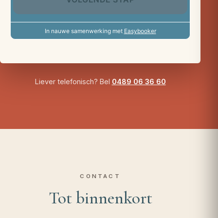
Liever telefonisch? Bel
0489 06 36 60
CONTACT
Tot binnenkort