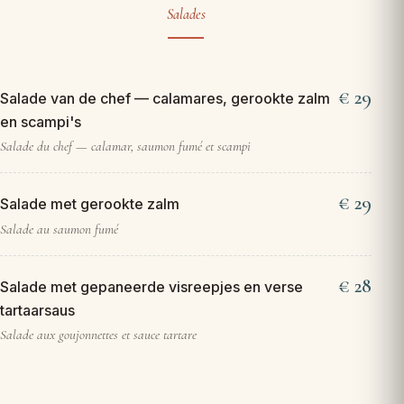
Salades
29
Salade van de chef — calamares, gerookte zalm
en scampi's
Salade du chef — calamar, saumon fumé et scampi
29
Salade met gerookte zalm
Salade au saumon fumé
28
Salade met gepaneerde visreepjes en verse
tartaarsaus
Salade aux goujonnettes et sauce tartare